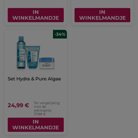
IN
IN
WINKELMANDJE
WINKELMANDJE
-34%
Set Hydra & Pure Algae
Ter vergelijking
24,99 €
met de
adviesprijs:
37,88 €
IN
WINKELMANDJE