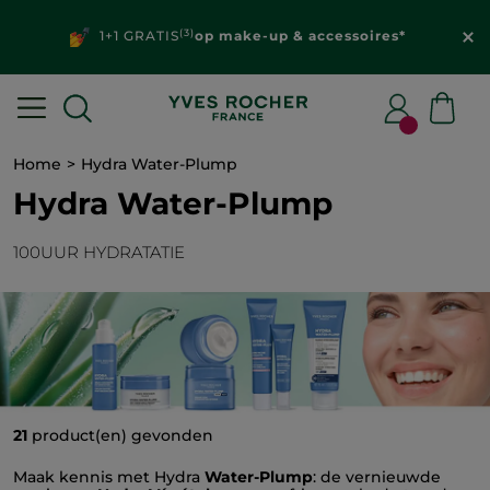
(3)
1+1 GRATIS
op make-up & accessoires*
Home
Hydra Water-Plump
Hydra Water-Plump
100UUR HYDRATATIE
21
product(en) gevonden
Maak kennis met Hydra
Water-Plump
: de vernieuwde