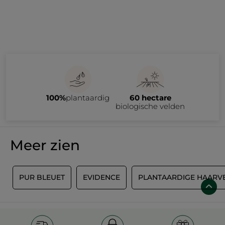
100%
plantaardig
60 hectare
biologische velden
Meer zien
G
PUR BLEUET
EVIDENCE
PLANTAARDIGE HAARV