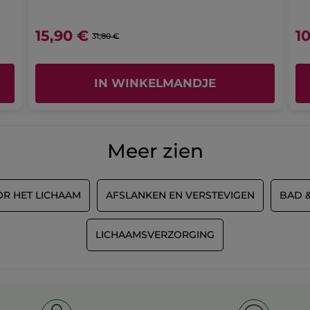
15,90 €
1
31,80 €
IN WINKELMANDJE
Meer zien
OR HET LICHAAM
AFSLANKEN EN VERSTEVIGEN
BAD 
LICHAAMSVERZORGING