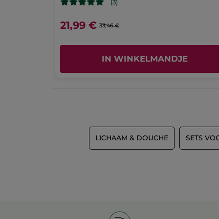
(3)
21,99 €
33,46 €
IN WINKELMANDJE
LICHAAM & DOUCHE
SETS VO