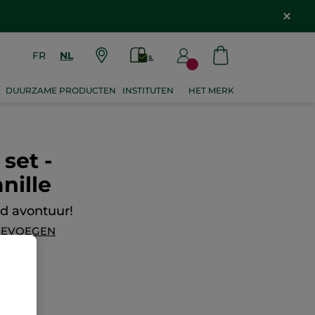
FR
NL
DUURZAME PRODUCTEN
INSTITUTEN
HET MERK
set -
nille
d avontuur!
OEVOEGEN
,97 €