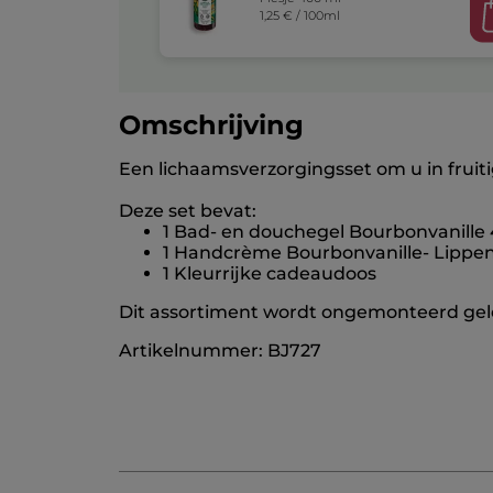
1,25 € / 100ml
Omschrijving
Een lichaamsverzorgingsset om u in fruit
Deze set bevat:
1 Bad- en douchegel Bourbonvanille
1 Handcrème Bourbonvanille- Lippen
1 Kleurrijke cadeaudoos
Dit assortiment wordt ongemonteerd gel
Artikelnummer: BJ727