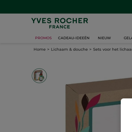
PROMOS
CADEAU-IDEEËN
NIEUW
GEL
Home
Lichaam & douche
Sets voor het licha