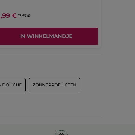
0,99 €
13,97 €
IN WINKELMANDJE
& DOUCHE
ZONNEPRODUCTEN