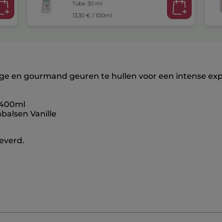
Tube 30 ml
13,30 € / 100ml
ige en gourmand geuren te hullen voor een intense exp
 400ml
balsen Vanille
everd.