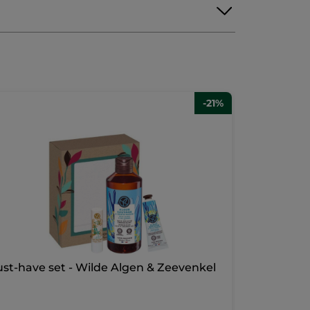
-21%
st-have set - Wilde Algen & Zeevenkel