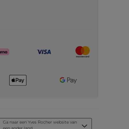
Ga naar een Yves Rocher website van
een ander land