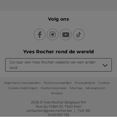
Volg ons
Yves Rocher rond de wereld
Ga naar een Yves Rocher website van een ander
land
Algemene Voorwaarden
*Actievoorwaarden
Privacybeleid
Cookies
Cookie-instellingen
Klantenrecensies
Sitemap
Adviesprijzen
Winkels
2026 © Yves Rocher Belgique NV
Rue du Follet 50, 7540 Kain
contacten@yves-rocher.be | TVA: BE
0405 912 732