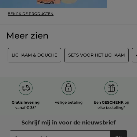
BEKIJK DE PRODUCTEN
Meer zien
G
LICHAAM & DOUCHE
SETS VOOR HET LICHAAM
Gratis levering
Veilige betaling
Een
GESCHENK
bij
vanaf € 35*
elke bestelling*
Schrijf mij in voor
de nieuwsbrief