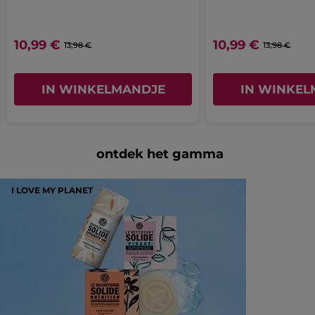
10,99 €
10,99 €
13,98 €
13,98 €
IN WINKELMANDJE
IN WINKEL
ontdek het gamma
I LOVE MY PLANET