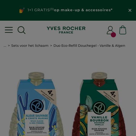
(3)
1+1 GRATIS
op make-up & accessoires*
...
Sets voor het lichaam
Duo Eco-Refill Douchegel - Vanille & Algen