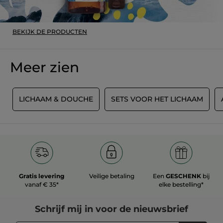
BEKIJK DE PRODUCTEN
Meer zien
G
LICHAAM & DOUCHE
SETS VOOR HET LICHAAM
Gratis levering
Veilige betaling
Een
GESCHENK
bij
vanaf € 35*
elke bestelling*
Schrijf mij in voor
de nieuwsbrief