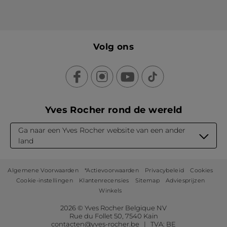
Volg ons
Yves Rocher rond de wereld
Ga naar een Yves Rocher website van een ander
land
Algemene Voorwaarden
*Actievoorwaarden
Privacybeleid
Cookies
Cookie-instellingen
Klantenrecensies
Sitemap
Adviesprijzen
Winkels
2026 © Yves Rocher Belgique NV
Rue du Follet 50, 7540 Kain
contacten@yves-rocher.be | TVA: BE