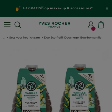
(3)
1+1 GRATIS
op make-up & accessoires*
...
Sets voor het lichaam
Duo Eco-Refill Douchegel Bourbonvanille