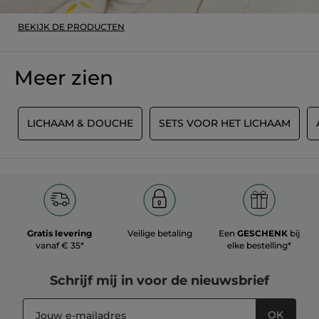
BEKIJK DE PRODUCTEN
Meer zien
G
LICHAAM & DOUCHE
SETS VOOR HET LICHAAM
Gratis levering
Veilige betaling
Een
GESCHENK
bij
vanaf € 35*
elke bestelling*
Schrijf mij in voor
de nieuwsbrief
OK