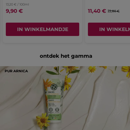
13,20 € / 100ml
9,90 €
11,40 €
22,80 €
IN WINKELMANDJE
IN WINKEL
ontdek het gamma
PUR ARNICA