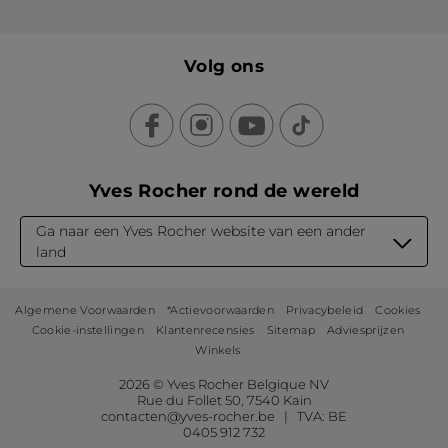
Volg ons
Yves Rocher rond de wereld
Ga naar een Yves Rocher website van een ander
land
Algemene Voorwaarden
*Actievoorwaarden
Privacybeleid
Cookies
Cookie-instellingen
Klantenrecensies
Sitemap
Adviesprijzen
Winkels
2026 © Yves Rocher Belgique NV
Rue du Follet 50, 7540 Kain
contacten@yves-rocher.be | TVA: BE
0405 912 732