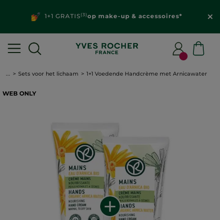
(3)
1+1 GRATIS
op make-up & accessoires*
...
Sets voor het lichaam
1+1 Voedende Handcrème met Arnicawater