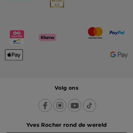
Volg ons
Yves Rocher rond de wereld