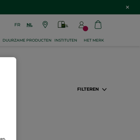
FR
NL
DUURZAME PRODUCTEN
INSTITUTEN
HET MERK
FILTEREN
ren.