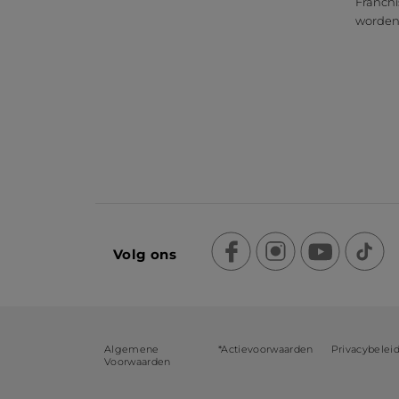
Franchi
worde
Volg ons
Algemene
*Actievoorwaarden
Privacybelei
Voorwaarden