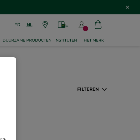
FR
NL
DUURZAME PRODUCTEN
INSTITUTEN
HET MERK
FILTEREN
ren.