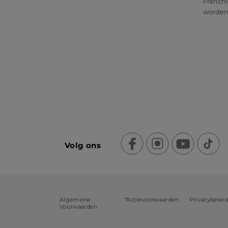
Franchi
worde
Volg ons
Algemene
*Actievoorwaarden
Privacybelei
Voorwaarden