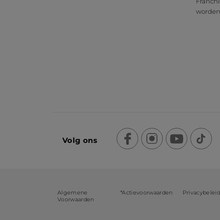
Franchi
worde
Volg ons
Algemene
*Actievoorwaarden
Privacybelei
Voorwaarden