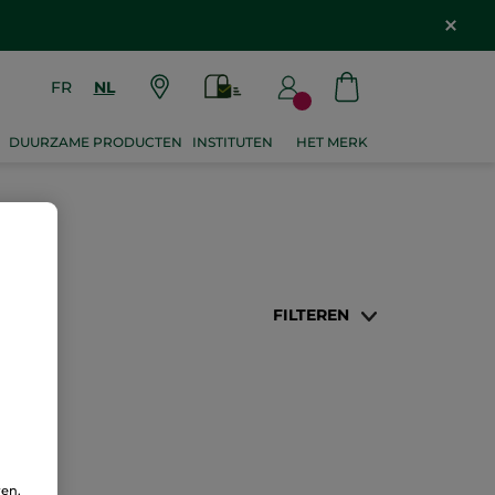
FR
NL
DUURZAME PRODUCTEN
INSTITUTEN
HET MERK
FILTEREN
ren.