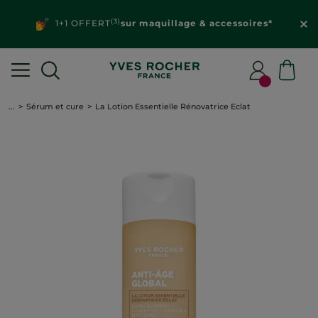
(3)
1+1 OFFERT
sur maquillage & accessoires*
...
Sérum et cure
La Lotion Essentielle Rénovatrice Eclat