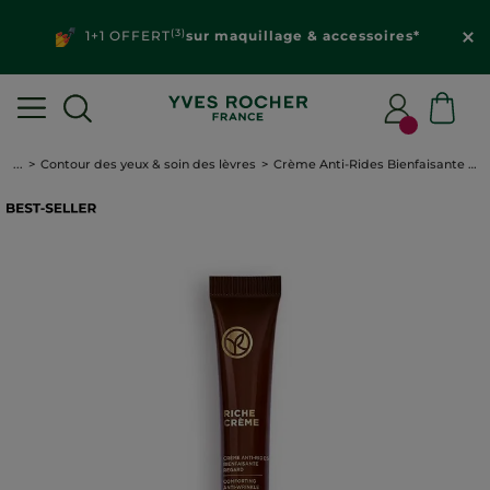
(3)
1+1 OFFERT
sur maquillage & accessoires*
...
Contour des yeux & soin des lèvres
Crème Anti-Rides Bienfaisante Regard