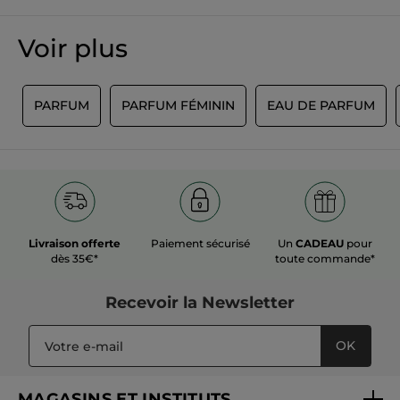
Voir plus
S
PARFUM
PARFUM FÉMININ
EAU DE PARFUM
Livraison offerte
Paiement sécurisé
Un
CADEAU
pour
dès 35€*
toute commande*
Recevoir
la Newsletter
OK
MAGASINS ET INSTITUTS