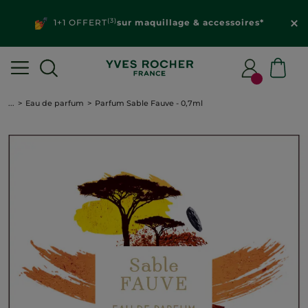
(3)
1+1 OFFERT
sur maquillage & accessoires*
...
Eau de parfum
Parfum Sable Fauve - 0,7ml