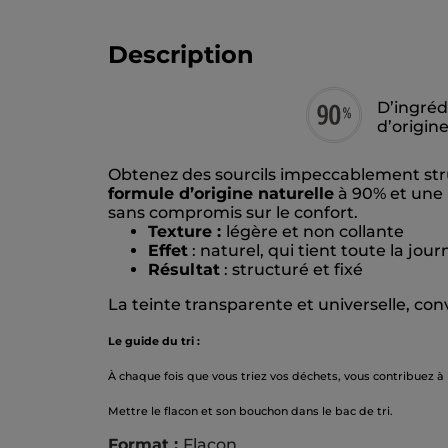
Description
D’ingréd
d’origin
Obtenez des sourcils impeccablement str
formule d’origine naturelle
à 90% et une
sans compromis sur le confort.
Texture :
légère et non collante
Effet
: naturel, qui tient toute la jou
Résultat
: structuré et fixé
La teinte transparente et universelle, con
Le guide du tri :
À chaque fois que vous triez vos déchets, vous contribuez à
Mettre le flacon et son bouchon dans le bac de tri.
Format :
Flacon