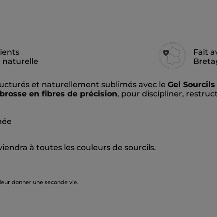
ients
Fait 
e naturelle
Breta
ucturés et naturellement sublimés avec le
Gel Sourcil
brosse en fibres de précision
, pour discipliner, restru
rnée
viendra à toutes les couleurs de sourcils.
 leur donner une seconde vie.