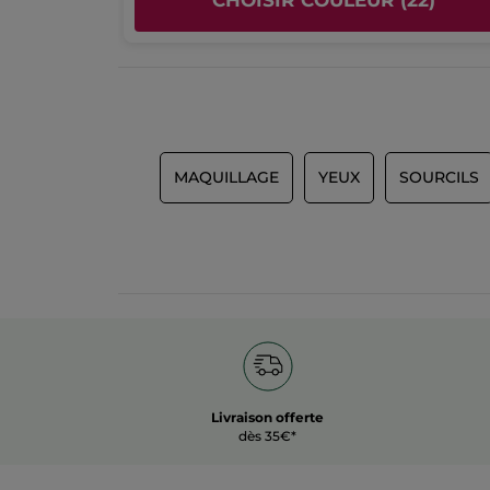
CHOISIR COULEUR (22)
MAQUILLAGE
YEUX
SOURCILS
Livraison offerte
dès 35€*