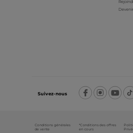
Rejoind
Devenir
Suivez-nous
Conditions générales
*Conditions des offres
Polit
de vente
en cours
Priv