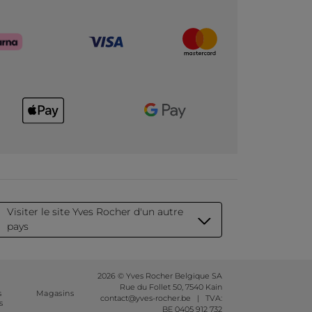
Visiter le site Yves Rocher d'un autre
pays
2026 © Yves Rocher Belgique SA
Rue du Follet 50, 7540 Kain
s
Magasins
contact@yves-rocher.be | TVA:
s
BE 0405 912 732