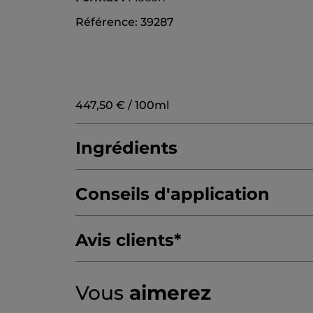
Référence: 39287
447,50 € / 100ml
Ingrédients
Conseils d'application
AQUA/WATER/EAU
ALCOHOL
GLYCERI
PANTHENOL
BENZYL ALCOHOL
ETHYL
Avis clients
*
POLYSORBATE 60
10480v1
2.7/5
(46 avis)
★★★★★
★★★★★
Vous
aimerez
2.7
sur