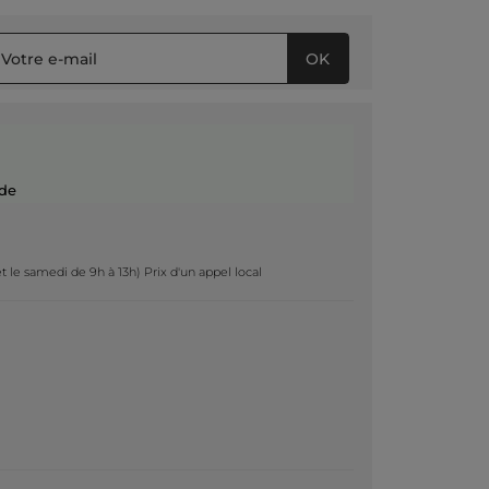
OK
de
t le samedi de 9h à 13h) Prix d'un appel local