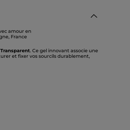
avec amour en
gne, France
s Transparent
. Ce gel innovant associe une
cturer et fixer vos sourcils durablement,