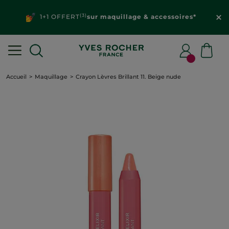
(3)
1+1 OFFERT
sur maquillage & accessoires*
Accueil
Maquillage
Crayon Lèvres Brillant 11. Beige nude