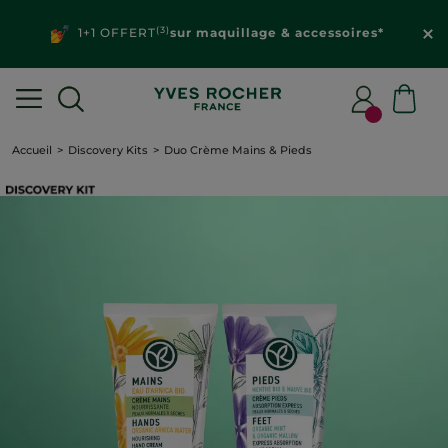
(3)
1+1 OFFERT
sur maquillage & accessoires*
Accueil
Discovery Kits
Duo Crème Mains & Pieds