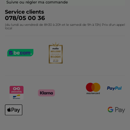
Contactez-nous
Suivre ou régler ma commande
Service clients
078/05 00 36
(du lundi au vendredi de 8h30 à 20h et le samedi de 9h à 13h) Prix d'un appel
local