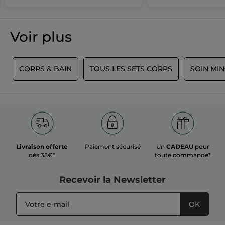
Voir plus
S
CORPS & BAIN
TOUS LES SETS CORPS
SOIN MI
Livraison offerte
Paiement sécurisé
Un
CADEAU
pour
dès 35€*
toute commande*
Recevoir
la Newsletter
OK