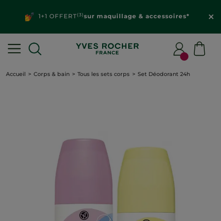
(3)
1+1 OFFERT
sur maquillage & accessoires*
Accueil
Corps & bain
Tous les sets corps
Set Déodorant 24h