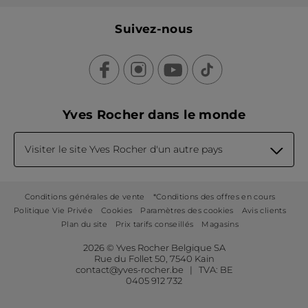
Suivez-nous
Yves Rocher dans le monde
Visiter le site Yves Rocher d'un autre pays
Conditions générales de vente
*Conditions des offres en cours
Politique Vie Privée
Cookies
Paramètres des cookies
Avis clients
Plan du site
Prix tarifs conseillés
Magasins
2026 © Yves Rocher Belgique SA
Rue du Follet 50, 7540 Kain
contact@yves-rocher.be | TVA: BE
0405 912 732