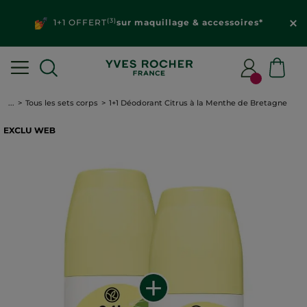
(3)
1+1 OFFERT
sur maquillage & accessoires*
...
Tous les sets corps
1+1 Déodorant Citrus à la Menthe de Bretagne