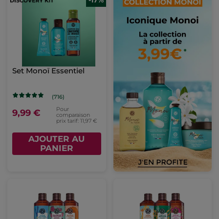
-17%
Set Monoï Essentiel
(716)
Pour
9,99 €
comparaison
prix tarif: 11,97 €
AJOUTER AU
PANIER