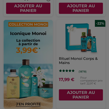
AJOUTER AU
AJOUTER AU
PANIER
PANIER
-22%
Rituel Monoï Corps &
Mains
(1878)
Pour
17,99 €
comparaison prix
tarif: 22,97 €
AJOUTER AU
PANIER