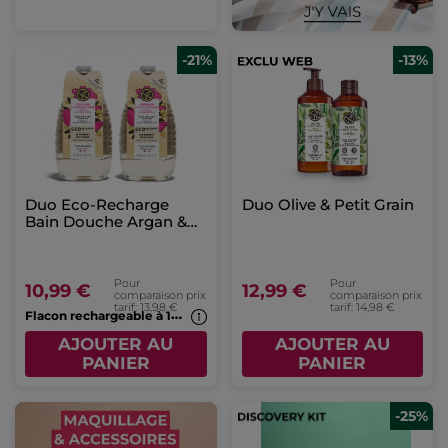
-21%
-13%
Duo Eco-Recharge
Duo Olive & Petit Grain
Bain Douche Argan &
Pétales de Rose
Pour
Pour
10,99 €
12,99 €
comparaison prix
comparaison prix
tarif: 13,98 €
tarif: 14,98 €
F
lacon rechargeable à 1€*(7b)
AJOUTER AU
AJOUTER AU
PANIER
PANIER
-25%