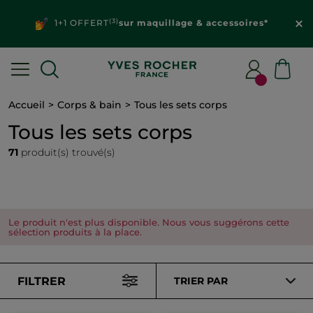
(3)
1+1 OFFERT
sur maquillage & accessoires*
Accueil
Corps & bain
Tous les sets corps
Tous les sets corps
71
produit(s) trouvé(s)
Le produit n'est plus disponible. Nous vous suggérons cette
sélection produits à la place.
FILTRER
TRIER PAR