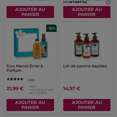
1+1 OFFERT*(4)
AJOUTER AU
AJOUTER AU
PANIER
PANIER
-12%
Duo Monoï Éclat &
Lot de savons liquides
Parfum
(236)
Pour
21,99 €
14,97 €
comparaison prix
tarif: 24,98 €
AJOUTER AU
AJOUTER AU
PANIER
PANIER