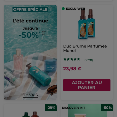
Duo Brume Parfumée
Monoï
(1878)
23,98 €
AJOUTER AU
PANIER
-29%
-50%