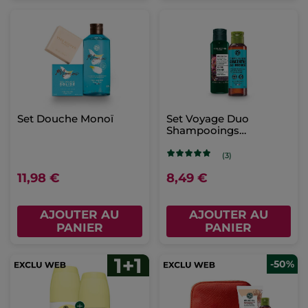
Set Douche Monoï
Set Voyage Duo
Shampooings
Essentiels
(3)
11,98 €
8,49 €
AJOUTER AU
AJOUTER AU
PANIER
PANIER
-50%