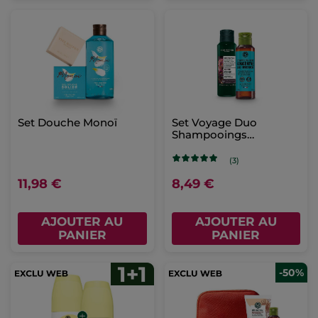
Set Douche Monoï
Set Voyage Duo
Shampooings
Essentiels
(3)
11,98 €
8,49 €
AJOUTER AU
AJOUTER AU
PANIER
PANIER
-50%