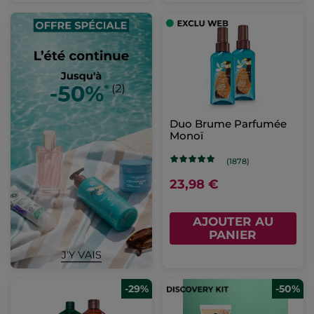
Duo Brume Parfumée
Monoï
(1878)
23,98 €
AJOUTER AU
PANIER
-29%
-50%