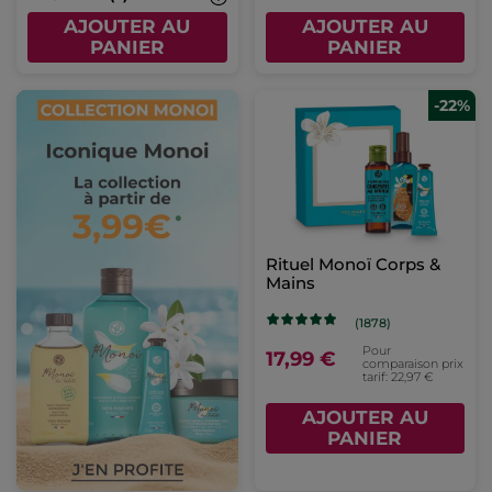
AJOUTER AU
AJOUTER AU
PANIER
PANIER
-22%
Rituel Monoï Corps &
Mains
(1878)
Pour
17,99 €
comparaison prix
tarif: 22,97 €
AJOUTER AU
PANIER