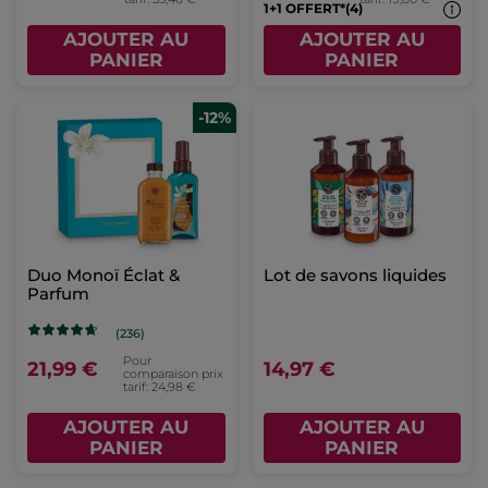
1+1 OFFERT*(4)
AJOUTER AU
AJOUTER AU
PANIER
PANIER
-12%
Duo Monoï Éclat &
Lot de savons liquides
Parfum
(236)
Pour
21,99 €
14,97 €
comparaison prix
tarif: 24,98 €
AJOUTER AU
AJOUTER AU
PANIER
PANIER