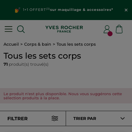
(3)
1+1 OFFERT
sur maquillage & accessoires*
Accueil
Corps & bain
Tous les sets corps
Tous les sets corps
71
produit(s) trouvé(s)
Le produit n'est plus disponible. Nous vous suggérons cette
sélection produits à la place.
FILTRER
TRIER PAR