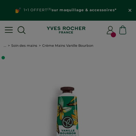
(3)
1+1 OFFERT
sur maquillage & accessoires*
...
Soin des mains
Crème Mains Vanille Bourbon