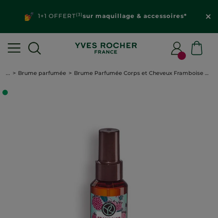
(3)
1+1 OFFERT
sur maquillage & accessoires*
...
Brume parfumée
Brume Parfumée Corps et Cheveux Framboise & Menthe Poivrée