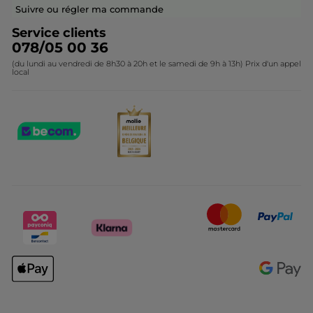
Contactez-nous
Suivre ou régler ma commande
Service clients
078/05 00 36
(du lundi au vendredi de 8h30 à 20h et le samedi de 9h à 13h) Prix d'un appel
local