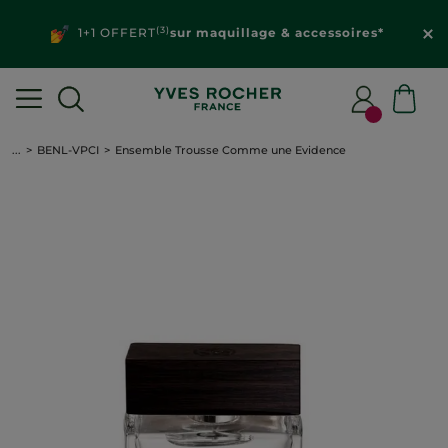
(3)
1+1 OFFERT
sur maquillage & accessoires*
...
BENL-VPCI
Ensemble Trousse Comme une Evidence