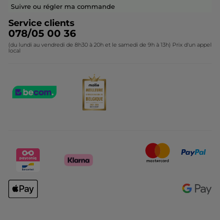
Contactez-nous
Suivre ou régler ma commande
Service clients
078/05 00 36
(du lundi au vendredi de 8h30 à 20h et le samedi de 9h à 13h) Prix d'un appel
local