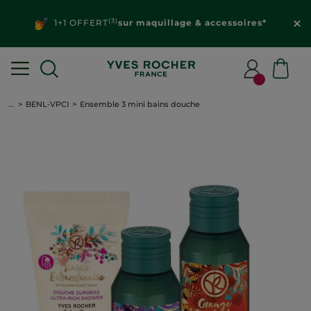
(3)
1+1 OFFERT
sur maquillage & accessoires*
...
BENL-VPCI
Ensemble 3 mini bains douche