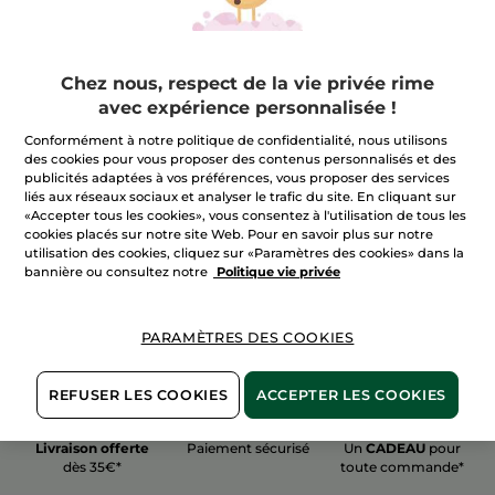
Chez nous, respect de la vie privée rime
avec expérience personnalisée !
100%
actifs
60 hectares
de
Conformément à notre politique de confidentialité, nous utilisons
végétaux
champs biologiques
des cookies pour vous proposer des contenus personnalisés et des
publicités adaptées à vos préférences, vous proposer des services
liés aux réseaux sociaux et analyser le trafic du site. En cliquant sur
«Accepter tous les cookies», vous consentez à l'utilisation de tous les
Voir plus
cookies placés sur notre site Web. Pour en savoir plus sur notre
utilisation des cookies, cliquez sur «Paramètres des cookies» dans la
bannière ou consultez notre
Politique vie privée
PARAMÈTRES DES COOKIES
REFUSER LES COOKIES
ACCEPTER LES COOKIES
Livraison offerte
Paiement sécurisé
Un
CADEAU
pour
dès 35€*
toute commande*