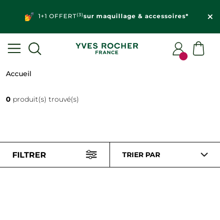
(3)
1+1 OFFERT
sur maquillage & accessoires*
Accueil
0
produit(s) trouvé(s)
FILTRER
TRIER PAR