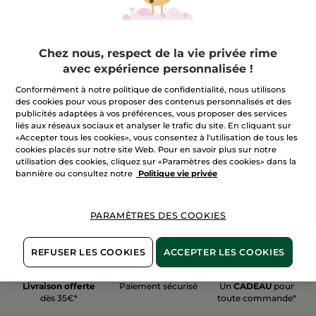
Chez nous, respect de la vie privée rime
avec expérience personnalisée !
100%
actifs
60 hectares
de
Conformément à notre politique de confidentialité, nous utilisons
végétaux
champs biologiques
des cookies pour vous proposer des contenus personnalisés et des
publicités adaptées à vos préférences, vous proposer des services
liés aux réseaux sociaux et analyser le trafic du site. En cliquant sur
«Accepter tous les cookies», vous consentez à l'utilisation de tous les
Voir plus
cookies placés sur notre site Web. Pour en savoir plus sur notre
utilisation des cookies, cliquez sur «Paramètres des cookies» dans la
bannière ou consultez notre
Politique vie privée
PARAMÈTRES DES COOKIES
REFUSER LES COOKIES
ACCEPTER LES COOKIES
Livraison offerte
Paiement sécurisé
Un
CADEAU
pour
dès 35€*
toute commande*