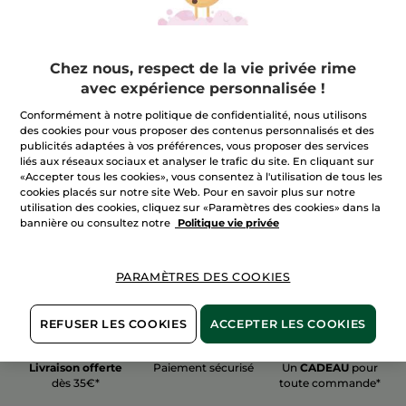
Chez nous, respect de la vie privée rime
avec expérience personnalisée !
100%
actifs
60 hectares
de
Conformément à notre politique de confidentialité, nous utilisons
végétaux
champs biologiques
des cookies pour vous proposer des contenus personnalisés et des
publicités adaptées à vos préférences, vous proposer des services
liés aux réseaux sociaux et analyser le trafic du site. En cliquant sur
«Accepter tous les cookies», vous consentez à l'utilisation de tous les
Voir plus
cookies placés sur notre site Web. Pour en savoir plus sur notre
utilisation des cookies, cliquez sur «Paramètres des cookies» dans la
bannière ou consultez notre
Politique vie privée
PARAMÈTRES DES COOKIES
REFUSER LES COOKIES
ACCEPTER LES COOKIES
Livraison offerte
Paiement sécurisé
Un
CADEAU
pour
dès 35€*
toute commande*