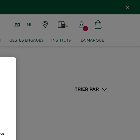
FR
NL
M
GESTES ENGAGÉS
INSTITUTS
LA MARQUE
TRIER PAR
vos
e