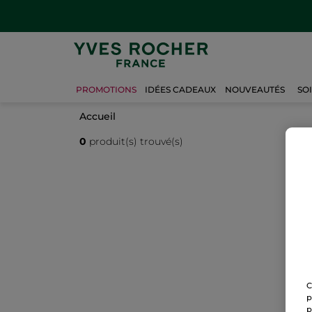
PROMOTIONS
IDÉES CADEAUX
NOUVEAUTÉS
SO
Accueil
0
produit(s) trouvé(s)
C
p
p