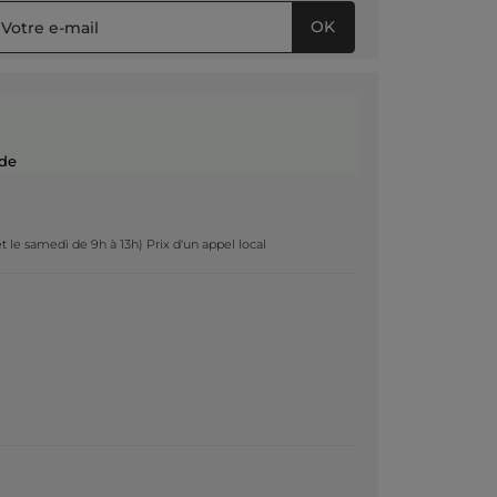
OK
de
t le samedi de 9h à 13h) Prix d'un appel local