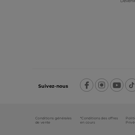
Devenir
Suivez-nous
Conditions générales
*Conditions des offres
Polit
de vente
en cours
Priv