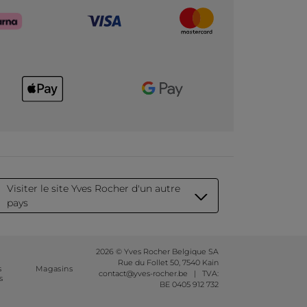
Visiter le site Yves Rocher d'un autre
pays
2026 © Yves Rocher Belgique SA
Rue du Follet 50, 7540 Kain
s
Magasins
contact@yves-rocher.be | TVA:
s
BE 0405 912 732