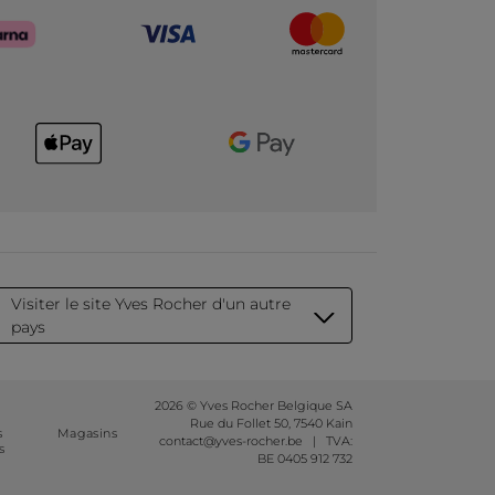
Visiter le site Yves Rocher d'un autre
pays
2026 © Yves Rocher Belgique SA
Rue du Follet 50, 7540 Kain
s
Magasins
contact@yves-rocher.be | TVA:
s
BE 0405 912 732