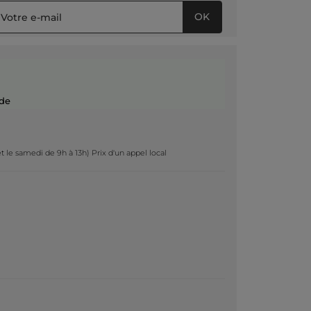
OK
de
t le samedi de 9h à 13h) Prix d'un appel local