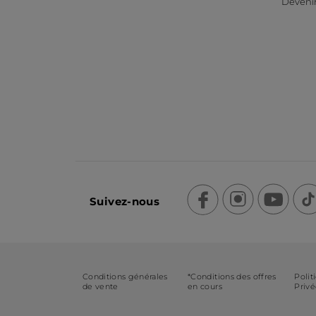
Devenir
Suivez-nous
Conditions générales
*Conditions des offres
Polit
de vente
en cours
Priv