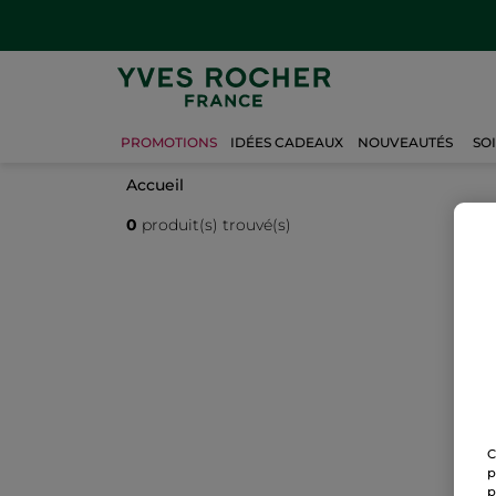
PROMOTIONS
IDÉES CADEAUX
NOUVEAUTÉS
SO
Accueil
0
produit(s) trouvé(s)
C
p
p