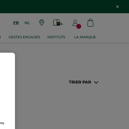
FR
NL
M
GESTES ENGAGÉS
INSTITUTS
LA MARQUE
TRIER PAR
vos
e