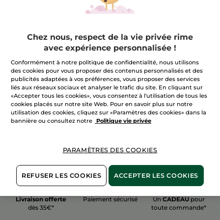
Chez nous, respect de la vie privée rime
avec expérience personnalisée !
100%
actifs
60 hectares
de
Conformément à notre politique de confidentialité, nous utilisons
végétaux
champs biologiques
des cookies pour vous proposer des contenus personnalisés et des
publicités adaptées à vos préférences, vous proposer des services
liés aux réseaux sociaux et analyser le trafic du site. En cliquant sur
«Accepter tous les cookies», vous consentez à l'utilisation de tous les
Voir plus
cookies placés sur notre site Web. Pour en savoir plus sur notre
utilisation des cookies, cliquez sur «Paramètres des cookies» dans la
bannière ou consultez notre
Politique vie privée
PARAMÈTRES DES COOKIES
REFUSER LES COOKIES
ACCEPTER LES COOKIES
Livraison offerte
Paiement sécurisé
Un
CADEAU
pour
dès 35€*
toute commande*