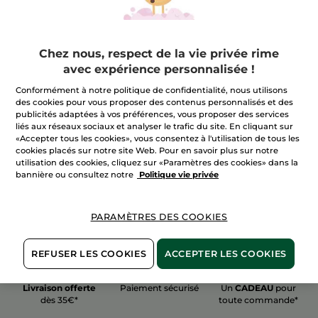
Chez nous, respect de la vie privée rime
avec expérience personnalisée !
100%
actifs
60 hectares
de
Conformément à notre politique de confidentialité, nous utilisons
végétaux
champs biologiques
des cookies pour vous proposer des contenus personnalisés et des
publicités adaptées à vos préférences, vous proposer des services
liés aux réseaux sociaux et analyser le trafic du site. En cliquant sur
«Accepter tous les cookies», vous consentez à l'utilisation de tous les
Voir plus
cookies placés sur notre site Web. Pour en savoir plus sur notre
utilisation des cookies, cliquez sur «Paramètres des cookies» dans la
bannière ou consultez notre
Politique vie privée
PARAMÈTRES DES COOKIES
REFUSER LES COOKIES
ACCEPTER LES COOKIES
Livraison offerte
Paiement sécurisé
Un
CADEAU
pour
dès 35€*
toute commande*