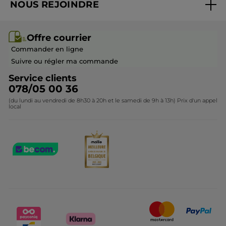
NOUS REJOINDRE
Mes cadeaux
Idées cadeaux
Rejoindre nos équipes
Offre courrier / dépliant
Collection Monoï
Offre courrier
Devenir franchisé ou gérant
Questions & Réponses
Collection de Noël
Commander en ligne
Contactez-nous
Suivre ou régler ma commande
Service clients
078/05 00 36
(du lundi au vendredi de 8h30 à 20h et le samedi de 9h à 13h) Prix d'un appel
local