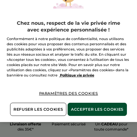
Chez nous, respect de la vie privée rime
avec expérience personnalisée !
100%
actifs
60 hectares
de
Conformément à notre politique de confidentialité, nous utilisons
végétaux
champs biologiques
des cookies pour vous proposer des contenus personnalisés et des
publicités adaptées à vos préférences, vous proposer des services
liés aux réseaux sociaux et analyser le trafic du site. En cliquant sur
«Accepter tous les cookies», vous consentez à l'utilisation de tous les
Voir plus
cookies placés sur notre site Web. Pour en savoir plus sur notre
utilisation des cookies, cliquez sur «Paramètres des cookies» dans la
bannière ou consultez notre
Politique vie privée
PARAMÈTRES DES COOKIES
REFUSER LES COOKIES
ACCEPTER LES COOKIES
Livraison offerte
Paiement sécurisé
Un
CADEAU
pour
dès 35€*
toute commande*