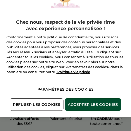
Chez nous, respect de la vie privée rime
avec expérience personnalisée !
100%
actifs
60 hectares
de
Conformément à notre politique de confidentialité, nous utilisons
végétaux
champs biologiques
des cookies pour vous proposer des contenus personnalisés et des
publicités adaptées à vos préférences, vous proposer des services
liés aux réseaux sociaux et analyser le trafic du site. En cliquant sur
«Accepter tous les cookies», vous consentez à l'utilisation de tous les
Voir plus
cookies placés sur notre site Web. Pour en savoir plus sur notre
utilisation des cookies, cliquez sur «Paramètres des cookies» dans la
bannière ou consultez notre
Politique vie privée
PARAMÈTRES DES COOKIES
REFUSER LES COOKIES
ACCEPTER LES COOKIES
Livraison offerte
Paiement sécurisé
Un
CADEAU
pour
dès 35€*
toute commande*