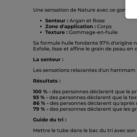
Une sensation de Nature avec ce gommage
Senteur :
Argan et Rose
Zone d'application :
Corps
Texture :
Gommage-en-huile
Sa formule huile fondante 97% d'origine na
Exfolie, lisse et affine le grain de peau 
La senteur :
Les sensations relaxantes d'un hammam tr
Résultats :
100 % -
des personnes déclarent que le p
93 % -
des personnes déclarent que la text
86 % -
des personnes déclarent qu'après ut
79 % -
des personnes déclarent que les gr
Guide du tri :
Mettre le tube dans le bac du tri avec so