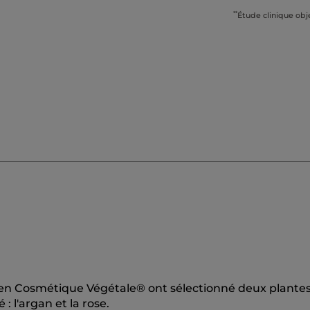
**
Étude clinique obj
 en Cosmétique Végétale® ont sélectionné deux plante
: l'argan et la rose.