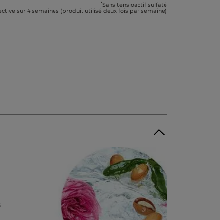
*
Sans tensioactif sulfaté
ective sur 4 semaines (produit utilisé deux fois par semaine)
s