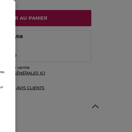
JOUTER AU PANIER
tir du
12/08
risé
emboursé
rales de vente
vos
TIONS GÉNÉRALES ICI
e
sur
UE DES AVIS CLIENTS
sulfate