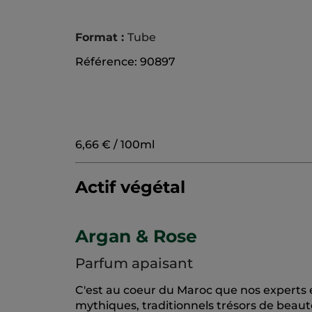
Format :
Tube
Référence: 90897
6,66 € / 100ml
Actif végétal
Argan & Rose
Parfum apaisant
C'est au coeur du Maroc que nos experts
mythiques, traditionnels trésors de beauté 