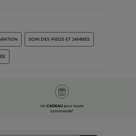
ARATION
SOIN DES PIEDS ET JAMBES
ÉE
Un
CADEAU
pour toute
commande*