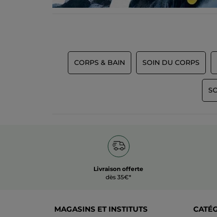
CORPS & BAIN
SOIN DU CORPS
SO
Livraison offerte
dès 35€*
MAGASINS ET INSTITUTS
CATÉ