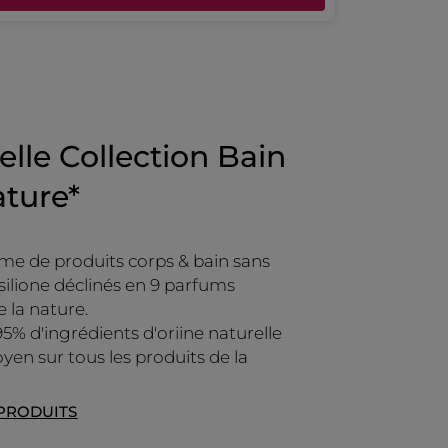
lle Collection Bain
ture*
e de produits corps & bain sans
 silione déclinés en 9 parfums
e la nature.
95% d'ingrédients d'oriine naturelle
yen sur tous les produits de la
 PRODUITS