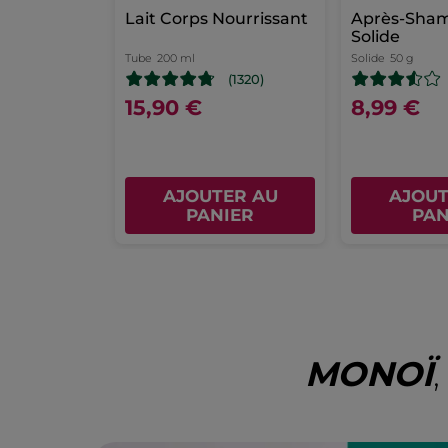
Lait Corps Nourrissant
Après-Sha
Solide
Tube
200 ml
Solide
50 g
(1320)
15,90 €
8,99 €
AJOUTER AU
AJOUT
PANIER
PAN
MONOÏ