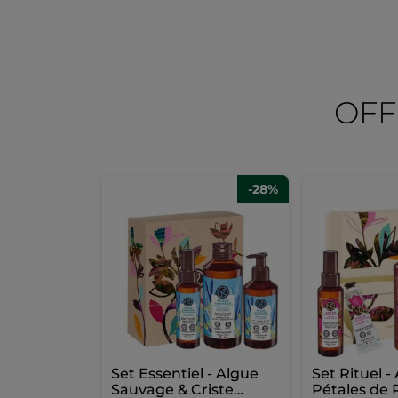
OFF
-28%
Set Essentiel - Algue
Set Rituel -
Sauvage & Criste
Pétales de 