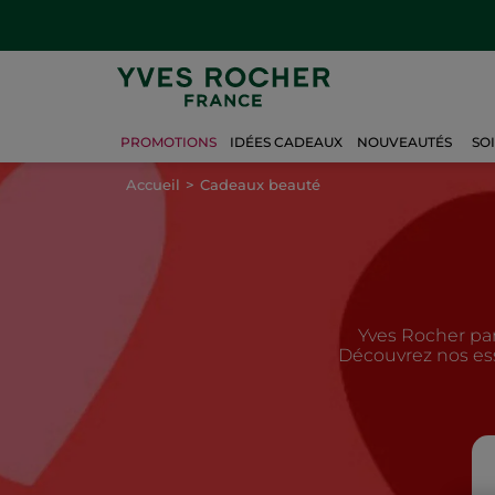
PROMOTIONS
IDÉES CADEAUX
NOUVEAUTÉS
SO
Accueil
Cadeaux beauté
Yves Rocher par
Découvrez nos ess