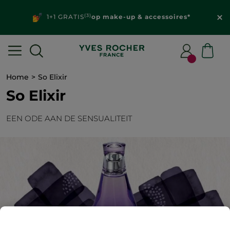
(3)
1+1 GRATIS
op make-up & accessoires*
Home
So Elixir
So Elixir
EEN ODE AAN DE SENSUALITEIT