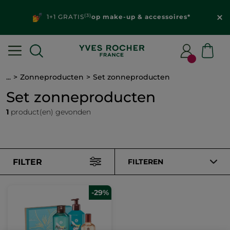
(3)
1+1 GRATIS
op make-up & accessoires*
...
Zonneproducten
Set zonneproducten
Set zonneproducten
1
product(en) gevonden
FILTER
FILTEREN
-29%