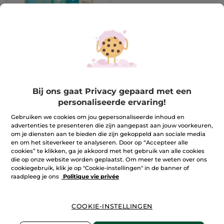
Lichaam & Douche Set
– Monoï
(1567)
Ter vergelijking
29,99 €
met de
adviesprijs:
Bij ons gaat Privacy gepaard met een
42,47 €
personaliseerde ervaring!
IN
WINKELMANDJE
Gebruiken we cookies om jou gepersonaliseerde inhoud en
advertenties te presenteren die zijn aangepast aan jouw voorkeuren,
om je diensten aan te bieden die zijn gekoppeld aan sociale media
en om het siteverkeer te analyseren. Door op “Accepteer alle
cookies” te klikken, ga je akkoord met het gebruik van alle cookies
die op onze website worden geplaatst. Om meer te weten over ons
cookiegebruik, klik je op "Cookie-instellingen" in de banner of
raadpleeg je ons
Politique vie privée
COOKIE-INSTELLINGEN