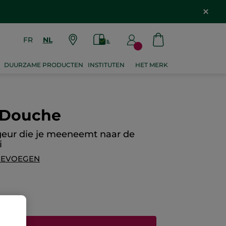
FR
NL
DUURZAME PRODUCTEN
INSTITUTEN
HET MERK
 Douche
eur die je meeneemt naar de
i
OEVOEGEN