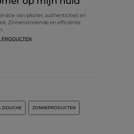
omer op mijn huid
natie van plezier, authenticiteit en
eit. Zinnenstrelende en efficiënte
n.
E PRODUCTEN
& DOUCHE
ZONNEPRODUCTEN