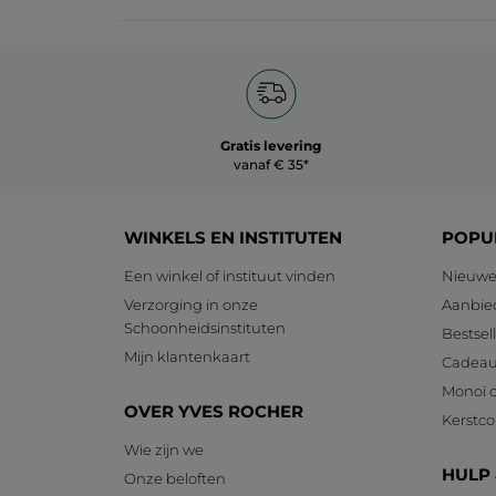
Gratis levering
vanaf € 35*
WINKELS EN INSTITUTEN
POPU
Een winkel of instituut vinden
Nieuwe
Verzorging in onze
Aanbie
Schoonheidsinstituten
Bestsel
Mijn klantenkaart
Cadeau
Monoï c
OVER YVES ROCHER
Kerstcol
Wie zijn we
HULP
Onze beloften