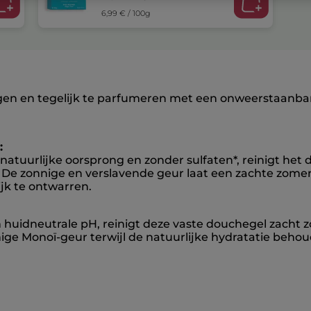
6,99 € / 100g
nigen en tegelijk te parfumeren met een onweerstaanba
:
uurlijke oorsprong en zonder sulfaten*, reinigt het de
t. De zonnige en verslavende geur laat een zachte zome
jk te ontwarren.
huidneutrale pH, reinigt deze vaste douchegel zacht zo
e Monoï-geur terwijl de natuurlijke hydratatie behoude