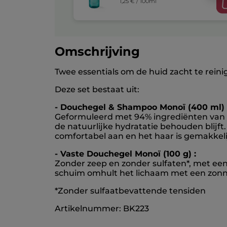
1,25 € / 100ml
Omschrijving
Twee essentials om de huid zacht te rei
Deze set bestaat uit:
- Douchegel & Shampoo Monoï (400 ml) 
Geformuleerd met 94% ingrediënten van nat
de natuurlijke hydratatie behouden blijf
comfortabel aan en het haar is gemakkeli
- Vaste Douchegel Monoï (100 g) :
Zonder zeep en zonder sulfaten*, met een 
schuim omhult het lichaam met een zonnig
*Zonder sulfaatbevattende tensiden
Artikelnummer: BK223