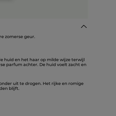
re zomerse geur.
 huid en het haar op milde wijze terwijl
rse parfum achter. De huid voelt zacht en
nder uit te drogen. Het rijke en romige
n blijft.