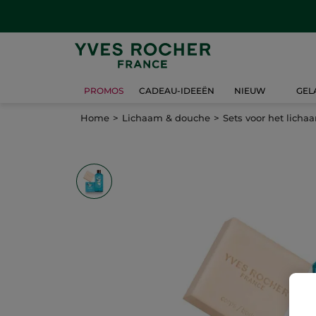
PROMOS
CADEAU-IDEEËN
NIEUW
GEL
Home
Lichaam & douche
Sets voor het licha