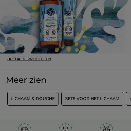
BEKIJK DE PRODUCTEN
Meer zien
G
LICHAAM & DOUCHE
SETS VOOR HET LICHAAM