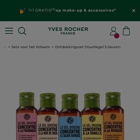
(3)
1+1 GRATIS
op make-up & accessoires*
...
Sets voor het lichaam
Ontdekkingsset Douchegel 5 Geuren