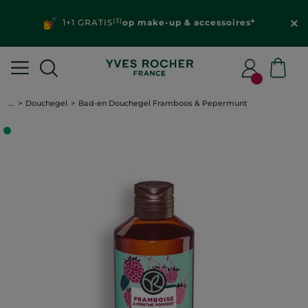
(3)
1+1 GRATIS
op make-up & accessoires*
...
Douchegel
Bad-en Douchegel Framboos & Pepermunt