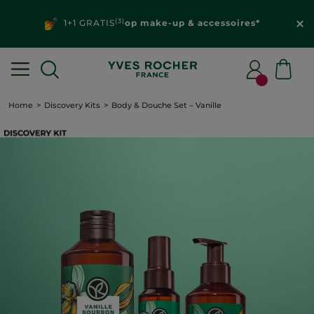
(3)
1+1 GRATIS
op make-up & accessoires*
Home
Discovery Kits
Body & Douche Set – Vanille