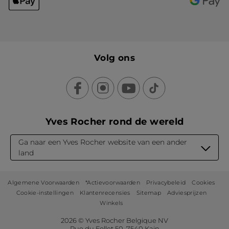
Volg ons
Yves Rocher rond de wereld
Ga naar een Yves Rocher website van een ander
land
Algemene Voorwaarden
*Actievoorwaarden
Privacybeleid
Cookies
Cookie-instellingen
Klantenrecensies
Sitemap
Adviesprijzen
Winkels
2026 © Yves Rocher Belgique NV
Rue du Follet 50, 7540 Kain