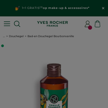
(3)
1+1 GRATIS
op make-up & accessoires*
...
Douchegel
Bad-en Douchegel Bourbonvanille