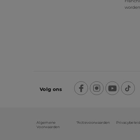
Franchi
worde
Volg ons
Algemene
*Actievoorwaarden
Privacybelei
Voorwaarden