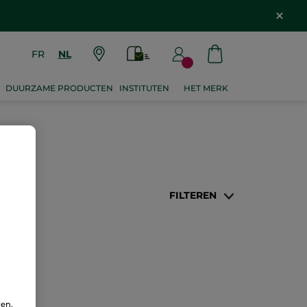
FR
NL
DUURZAME PRODUCTEN
INSTITUTEN
HET MERK
FILTEREN
ren.