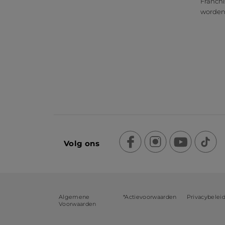
Franchi
worde
Volg ons
Algemene
*Actievoorwaarden
Privacybelei
Voorwaarden