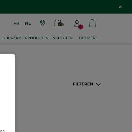
FR
NL
DUURZAME PRODUCTEN
INSTITUTEN
HET MERK
FILTEREN
ren.