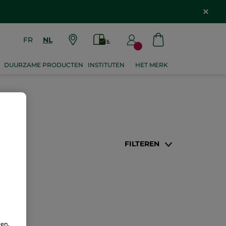
FR
NL
DUURZAME PRODUCTEN
INSTITUTEN
HET MERK
FILTEREN
ren.