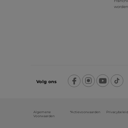
Franchi
worde
Volg ons
Algemene
*Actievoorwaarden
Privacybelei
Voorwaarden