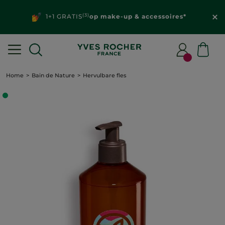
(3)
1+1 GRATIS
op make-up & accessoires*
Home
Bain de Nature
Hervulbare fles