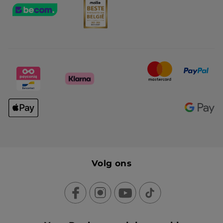
Volg ons