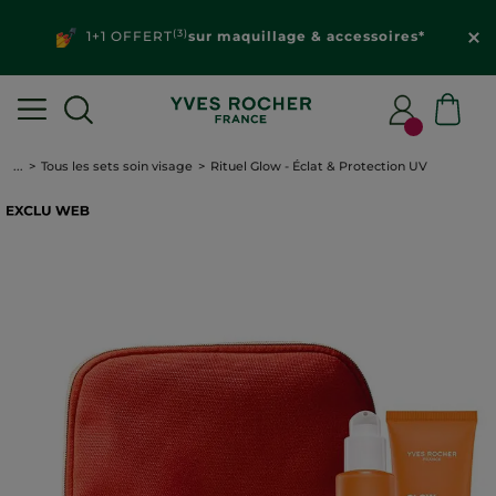
(3)
1+1 OFFERT
sur maquillage & accessoires*
...
Tous les sets soin visage
Rituel Glow - Éclat & Protection UV