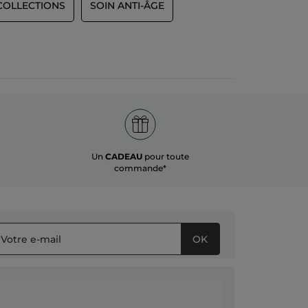
COLLECTIONS
SOIN ANTI-ÂGE
Un
CADEAU
pour toute
commande*
OK