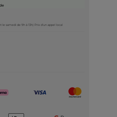
de
t le samedi de 9h à 13h) Prix d'un appel local