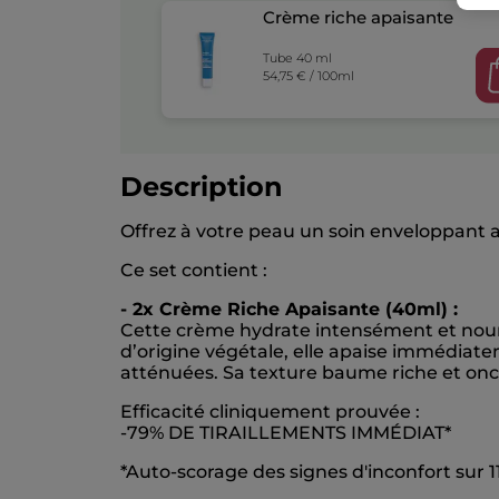
Crème riche apaisante
Tube 40 ml
54,75 € / 100ml
Description
Offrez à votre peau un soin enveloppant a
Ce set contient :
- 2x Crème Riche Apaisante (40ml) :
Cette crème hydrate intensément et nourri
d’origine végétale, elle apaise immédiate
atténuées. Sa texture baume riche et onct
Efficacité cliniquement prouvée :
-79% DE TIRAILLEMENTS IMMÉDIAT*
*Auto-scorage des signes d'inconfort sur 1