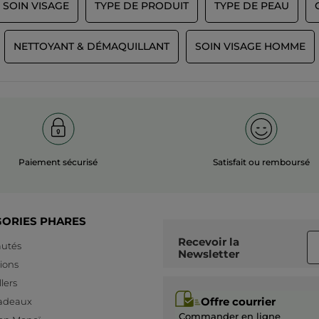
 SOIN VISAGE
TYPE DE PRODUIT
TYPE DE PEAU
NETTOYANT & DÉMAQUILLANT
SOIN VISAGE HOMME
Paiement sécurisé
Satisfait ou remboursé
GORIES PHARES
Recevoir
la
utés
Newsletter
ions
lers
Offre courrier
cadeaux
Commander en ligne