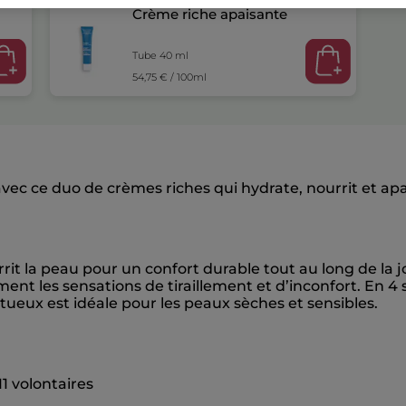
Crème riche apaisante
Tube 40 ml
54,75 € / 100ml
vec ce duo de crèmes riches qui hydrate, nourrit et apa
t la peau pour un confort durable tout au long de la jo
ment les sensations de tiraillement et d’inconfort. En 
ueux est idéale pour les peaux sèches et sensibles.
11 volontaires