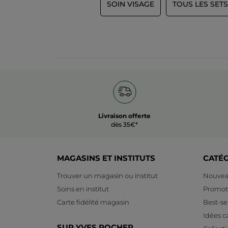
SOIN VISAGE
TOUS LES SETS
Livraison offerte
dès 35€*
MAGASINS ET INSTITUTS
CATÉ
Trouver un magasin ou institut
Nouvea
Soins en institut
Promot
Carte fidélité magasin
Best-sel
Idées 
SUR YVES ROCHER