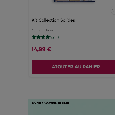
Kit Collection Solides
Coffret
1 pieces
(1)
14,99 €
AJOUTER AU PANIER
HYDRA WATER-PLUMP